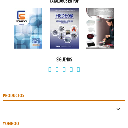
CATÁLOGOS EN PDF
SÍGUENOS
PRODUCTOS

YONHOO