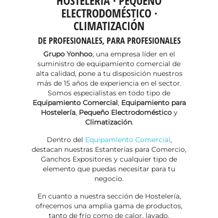
HOSTELERÍA · PEQUEÑO
ELECTRODOMÉSTICO ·
CLIMATIZACIÓN
DE PROFESIONALES, PARA PROFESIONALES
Grupo Yonhoo
, una empresa líder en el
suministro de equipamiento comercial de
alta calidad, pone a tu disposición nuestros
más de 15 años de experiencia en el sector.
Somos especialistas en todo tipo de
Equipamiento Comercial
,
Equipamiento para
Hostelería
,
Pequeño Electrodoméstico
y
Climatización
.
Dentro del
Equipamiento Comercial
,
destacan nuestras Estanterías para Comercio,
Ganchos Expositores y cualquier tipo de
elemento que puedas necesitar para tu
negocio.
En cuanto a nuestra sección de Hostelería,
ofrecemos una amplia gama de productos,
tanto de frío como de calor, lavado,