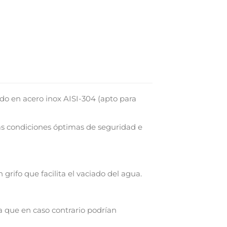
o en acero inox AISI-304 (apto para
as condiciones óptimas de seguridad e
rifo que facilita el vaciado del agua.
×
 que en caso contrario podrían