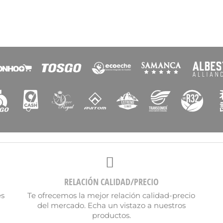
re de la lista de deseos
Cancelar
Crear lista de deseos
RELACIÓN CALIDAD/PRECIO
es
Te ofrecemos la mejor relación calidad-precio
del mercado. Echa un vistazo a nuestros
productos.