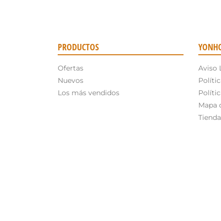
PRODUCTOS
YONH
Ofertas
Aviso 
Nuevos
Políti
Los más vendidos
Políti
Mapa d
Tienda