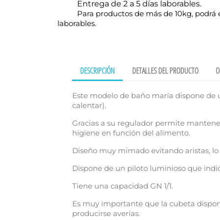
Entrega de 2 a 5 días laborables.
Para productos de más de 10kg, podrá e
laborables.
DESCRIPCIÓN
DETALLES DEL PRODUCTO
O
Este modelo de baño maría dispone de u
calentar).
Gracias a su regulador permite mantene
higiene en función del alimento.
Diseño muy mimado evitando aristas, lo
Dispone de un piloto luminioso que indi
Tiene una capacidad GN 1/1.
Cr
Es muy importante que la cubeta dispon
producirse averías.