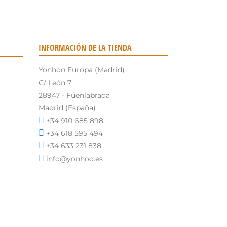
INFORMACIÓN DE LA TIENDA
Yonhoo Europa (Madrid)
C/ León 7
28947 - Fuenlabrada
Madrid (España)
+34 910 685 898
+34 618 595 494
+34 633 231 838
info@yonhoo.es