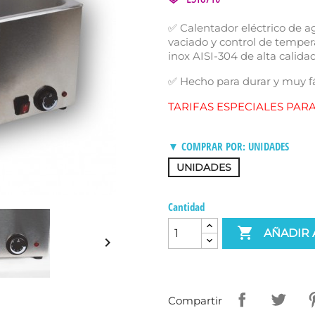
✅ Calentador eléctrico de a
vaciado y control de temper
inox AISI-304 de alta calida
✅ Hecho para durar y muy fác
TARIFAS ESPECIALES PAR
▼ COMPRAR POR: UNIDADES
UNIDADES
Cantidad

AÑADIR 

Compartir