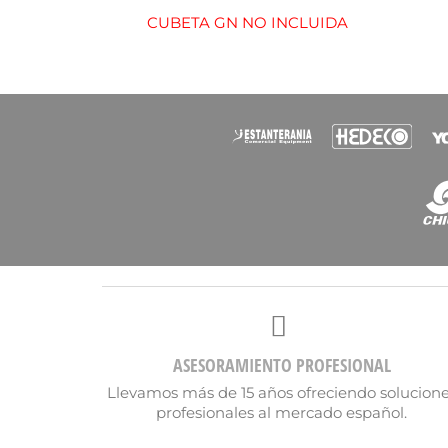
Nomb
CUBETA GN NO INCLUIDA
ASESORAMIENTO PROFESIONAL
Llevamos más de 15 años ofreciendo solucion
profesionales al mercado español.