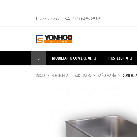
Llámanos:
+34 910 685 898
MOBILIARIO COMERCIAL
HOSTELERÍA
INICIO
HOSTELERÍA
AUXILIARES
BAÑO MARÍA
CONTROLA