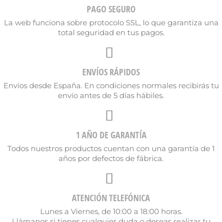
PAGO SEGURO
La web funciona sobre protocolo SSL, lo que garantiza una
total seguridad en tus pagos.
ENVÍOS RÁPIDOS
Envíos desde España. En condiciones normales recibirás tu
envío antes de 5 días hábiles.
1 AÑO DE GARANTÍA
Todos nuestros productos cuentan con una garantía de 1
años por defectos de fábrica.
ATENCIÓN TELEFÓNICA
Lunes a Viernes, de 10:00 a 18:00 horas.
Llámanos si tienes cualquier duda o deseas realizar tu