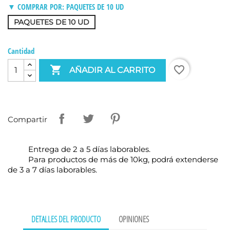
▼ COMPRAR POR: PAQUETES DE 10 UD
PAQUETES DE 10 UD
Cantidad

favorite_border
AÑADIR AL CARRITO
Compartir
Entrega de 2 a 5 días laborables.
Para productos de más de 10kg, podrá extenderse
de 3 a 7 días laborables.
DETALLES DEL PRODUCTO
OPINIONES