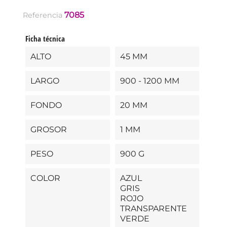
7085
Referencia
Ficha técnica
ALTO
45 MM
LARGO
900 - 1200 MM
FONDO
20 MM
GROSOR
1 MM
PESO
900 G
COLOR
AZUL
GRIS
ROJO
TRANSPARENTE
VERDE