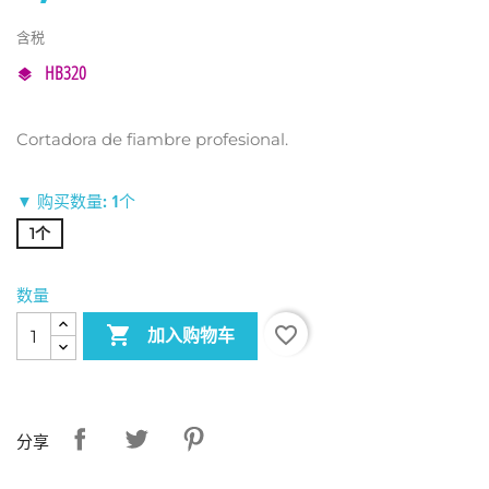
含税
HB320
Cortadora de fiambre profesional.
▼ 购买数量: 1个
1个
数量

favorite_border
加入购物车
分享