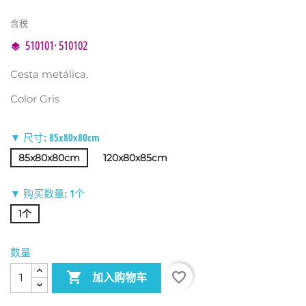
含税
510101· 510102
Cesta metálica.
Color Gris
▼ 尺寸: 85x80x80cm
85x80x80cm
120x80x85cm
▼ 购买数量: 1个
1个
数量

favorite_border
加入购物车