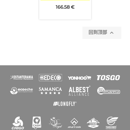
166.58 €
×

创建心愿单
回到顶部
愿望清单名称
取消
创建心愿单