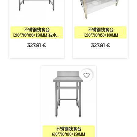


快速查看
快速查看
不锈钢残食台
不锈钢残食台
1200*700*893+150MM 右水槽
1200*700*850+100MM
（不含水龙头）
327.81 €
327.81 €
favorite_border

快速查看
不锈钢残食台
600*700*893+150MM