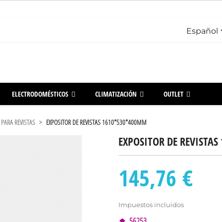
Español
ELECTRODOMÉSTICOS
CLIMATIZACIÓN
OUTLET
 PARA REVISTAS
EXPOSITOR DE REVISTAS 1610*530*400MM
EXPOSITOR DE REVISTA
145,76 €
Impuestos incluidos
56253