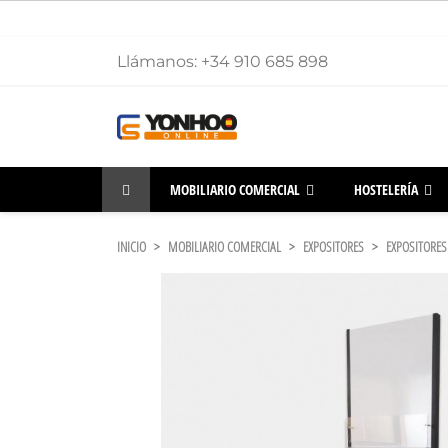
Llámanos:
+34 910 685 898
MOBILIARIO COMERCIAL
HOSTELERÍA
INICIO
MOBILIARIO COMERCIAL
EXPOSITORES
EXPOSITORES