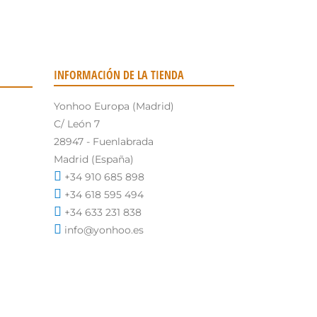
INFORMACIÓN DE LA TIENDA
Yonhoo Europa (Madrid)
C/ León 7
28947 - Fuenlabrada
Madrid (España)
+34 910 685 898
+34 618 595 494
+34 633 231 838
info@yonhoo.es