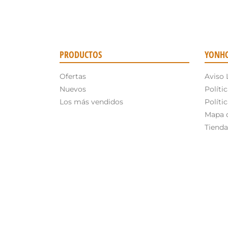
PRODUCTOS
YONH
Ofertas
Aviso 
Nuevos
Políti
Los más vendidos
Políti
Mapa d
Tienda