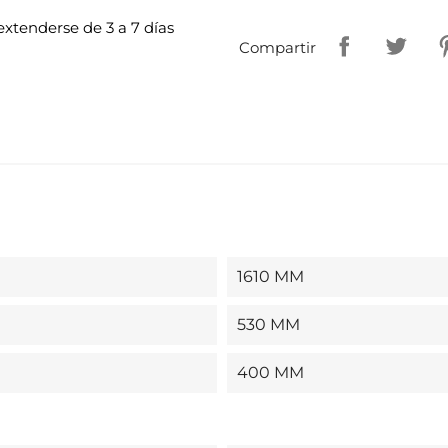
xtenderse de 3 a 7 días
Compartir
1610 MM
530 MM
400 MM
ear lista de deseos