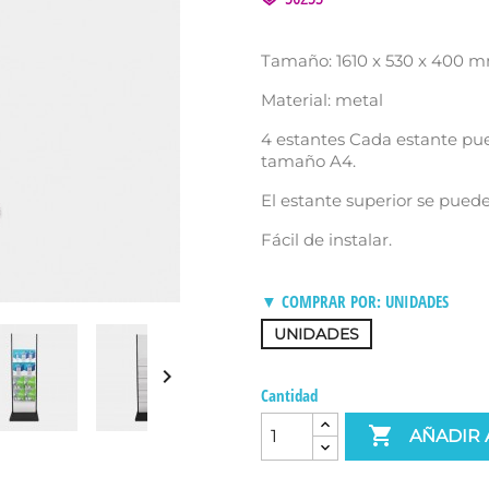
Tamaño: 1610 x 530 x 400 
Material: metal
4 estantes Cada estante pued
tamaño A4.
El estante superior se puede
Fácil de instalar.
▼ COMPRAR POR: UNIDADES
UNIDADES

Cantidad

AÑADIR 