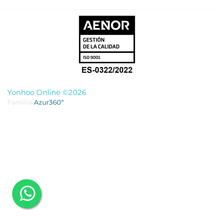
Yonhoo Online ©2026
Familia
Azur360º