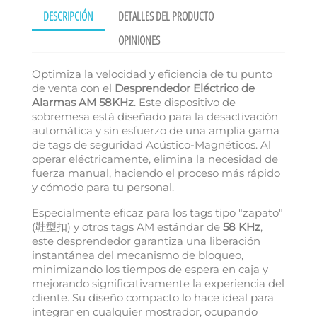
DESCRIPCIÓN
DETALLES DEL PRODUCTO
OPINIONES
Optimiza la velocidad y eficiencia de tu punto
de venta con el
Desprendedor Eléctrico de
Alarmas AM 58KHz
. Este dispositivo de
sobremesa está diseñado para la desactivación
automática y sin esfuerzo de una amplia gama
de tags de seguridad Acústico-Magnéticos. Al
operar eléctricamente, elimina la necesidad de
fuerza manual, haciendo el proceso más rápido
y cómodo para tu personal.
Especialmente eficaz para los tags tipo "zapato"
(鞋型扣) y otros tags AM estándar de
58 KHz
,
este desprendedor garantiza una liberación
instantánea del mecanismo de bloqueo,
minimizando los tiempos de espera en caja y
mejorando significativamente la experiencia del
cliente. Su diseño compacto lo hace ideal para
integrar en cualquier mostrador, ocupando