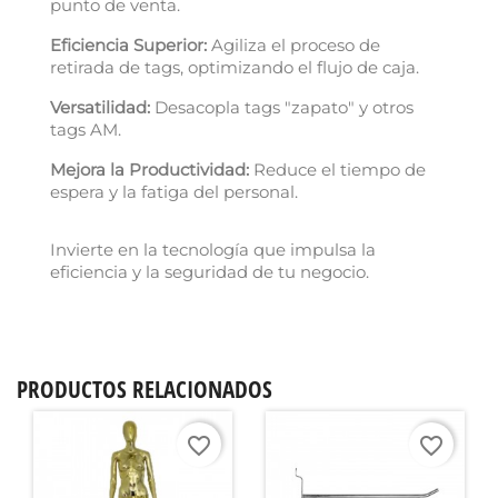
punto de venta.
Eficiencia Superior:
Agiliza el proceso de
retirada de tags, optimizando el flujo de caja.
Versatilidad:
Desacopla tags "zapato" y otros
tags AM.
Mejora la Productividad:
Reduce el tiempo de
espera y la fatiga del personal.
Invierte en la tecnología que impulsa la
eficiencia y la seguridad de tu negocio.
PRODUCTOS RELACIONADOS
favorite_border
favorite_border