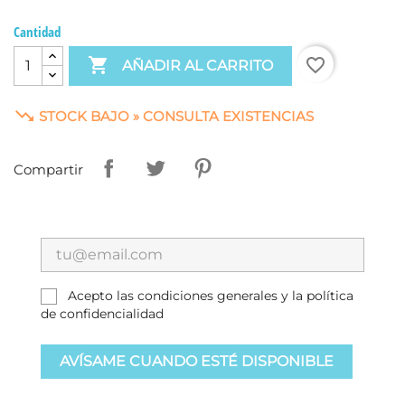
Cantidad

favorite_border
AÑADIR AL CARRITO

STOCK BAJO » CONSULTA EXISTENCIAS
Compartir
Acepto las condiciones generales y la política
de confidencialidad
AVÍSAME CUANDO ESTÉ DISPONIBLE