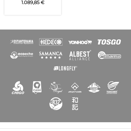
1.089,85 €