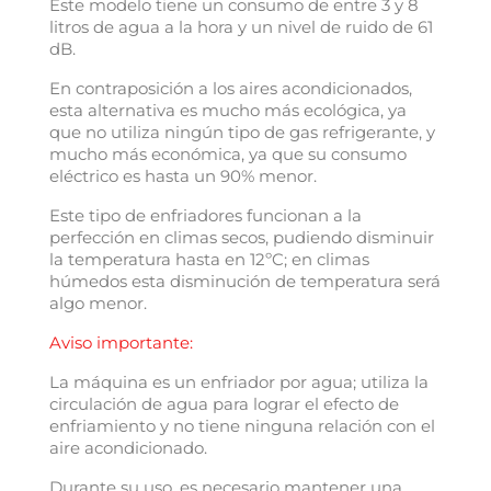
Este modelo tiene un consumo de entre 3 y 8
litros de agua a la hora y un nivel de ruido de 61
dB.
En contraposición a los aires acondicionados,
esta alternativa es mucho más ecológica, ya
que no utiliza ningún tipo de gas refrigerante, y
mucho más económica, ya que su consumo
eléctrico es hasta un 90% menor.
Este tipo de enfriadores funcionan a la
perfección en climas secos, pudiendo disminuir
la temperatura hasta en 12ºC; en climas
húmedos esta disminución de temperatura será
algo menor.
Aviso importante:
La máquina es un enfriador por agua; utiliza la
circulación de agua para lograr el efecto de
enfriamiento y no tiene ninguna relación con el
aire acondicionado.
Durante su uso, es necesario mantener una