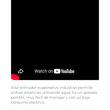
Este enfriador evaporativo industrial permite
enfriar estancias utilizando agua. Es un aparato
portátil, muy fácil de manejar y con un bajo
consumo eléctrico.