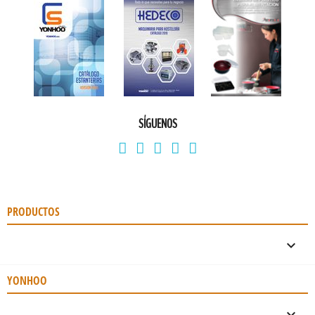
SÍGUENOS
PRODUCTOS

YONHOO
